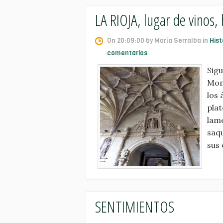
LA RIOJA, lugar de vinos, 
On 20:09:00 by María Serralba in
Hist
comentarios
Sigu
Mon
los 
plat
lame
saqu
sus
SENTIMIENTOS