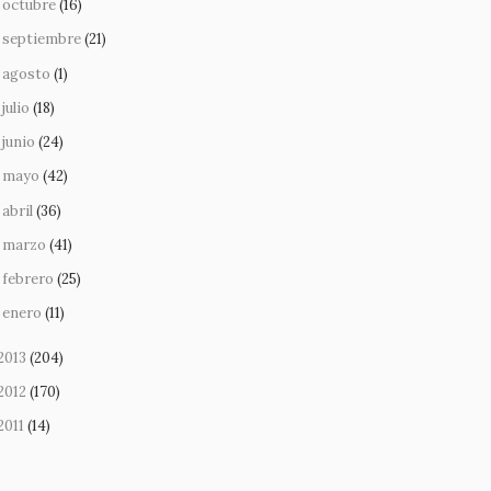
octubre
(16)
septiembre
(21)
agosto
(1)
julio
(18)
junio
(24)
mayo
(42)
abril
(36)
marzo
(41)
febrero
(25)
enero
(11)
2013
(204)
2012
(170)
2011
(14)