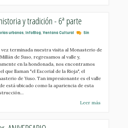
historia y tradición - 6ª parte
orias urbanas
,
InfoBlog
,
Ventana Cultural
Sin
vez terminada nuestra visita al Monasterio de
Millán de Suso, regresamos al valle y,
tamente en la hondonada, nos encontramos
el que llaman "el Escorial de la Rioja", el
sterio de Yuso. Tan impresionante es el valle
e está ubicado como la apariencia de esta
trucción...
Leer más
er. ANIVERSARIO