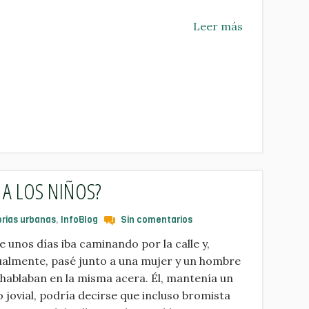
Leer más
 A LOS NIÑOS?
orias urbanas
,
InfoBlog
Sin comentarios
 unos días iba caminando por la calle y,
ualmente, pasé junto a una mujer y un hombre
hablaban en la misma acera. Él, mantenía un
 jovial, podría decirse que incluso bromista