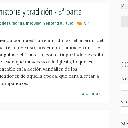
Bu
historia y tradición - 8ª parte
orias urbanas
,
InfoBlog
,
Ventana Cultural
Sin
iendo con nuestro recorrido por el interior del
<" 
asterio de Yuso, nos encontramos, en uno de
ángulos del Claustro, con esta portada de estilo
eresco que da acceso a la Iglesia, lo que es
C
ntable es la acción vandálica de los
eadores de aquella época, que para alertar a
No
 compañeros...
Leer más
Co
Me