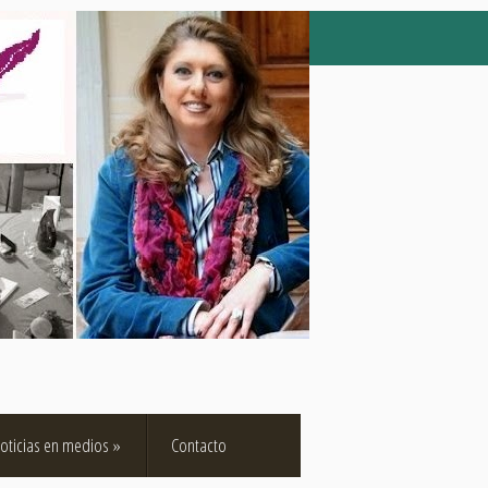
oticias en medios
»
Contacto