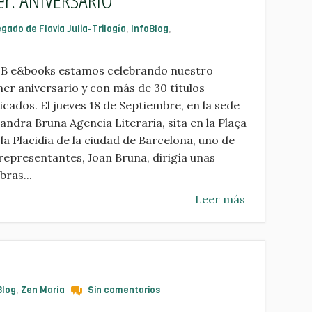
egado de Flavia Julia-Trilogía
,
InfoBlog
,
SB e&books estamos celebrando nuestro
er aniversario y con más de 30 títulos
icados. El jueves 18 de Septiembre, en la sede
andra Bruna Agencia Literaria, sita en la Plaça
la Placidia de la ciudad de Barcelona, uno de
representantes, Joan Bruna, dirigía unas
bras...
Leer más
Blog
,
Zen María
Sin comentarios