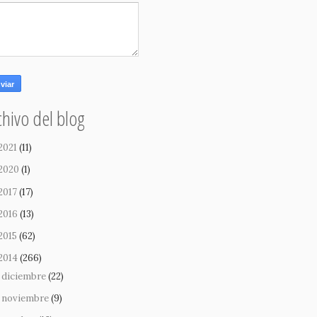
chivo del blog
2021
(11)
2020
(1)
2017
(17)
2016
(13)
2015
(62)
2014
(266)
diciembre
(22)
noviembre
(9)