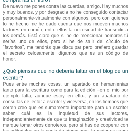
De nuevo me pones contra las cuerdas, amigo. Hay muchos
y muy buenos, y por desgracia no he conseguido contactar
personalmente-virtualmente con algunos, pero con quienes
lo he hecho me he dado cuenta que nos mueven muchos
factores en común, entre ellos la necesidad de transmitir a
los demás. Está claro que si he de mencionar nombres tú
serías uno de ellos, pero si he de salir del círculo de
"favoritos", me tendrás que disculpar pero prefiero guardar
el secreto celosamente, digamos que es un código de
honor.
¿Qué piensas que no debería faltar en el blog de un
escritor?
Pues entre muchas cosas, un apartado de herramientas
tanto para la escritura como para la edición –en el mío por
ejemplo falta, aunque estoy en ello-, y un apartado de
consultas de lector a escritor y viceversa, en los tiempos que
corren creo que es sumamente importante para un escritor
saber cuál es la inquietud de sus lectores,
independientemente de que tu imaginación y creatividad te
marque tomar otros derroteros, pero si has de cooperar con
las editoriales en la venta de ejemplares, lo mejor es saber