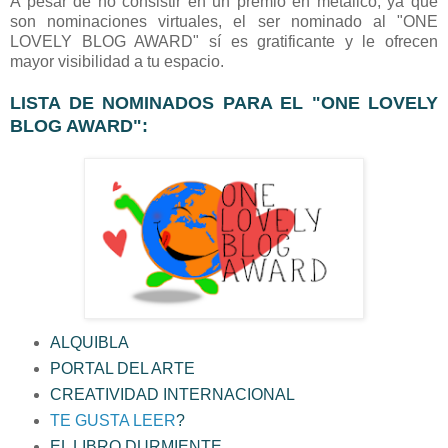
A pesar de no consistir en un premio en metálico, ya que
son nominaciones virtuales, el ser nominado al "ONE
LOVELY BLOG AWARD" sí es gratificante y le ofrecen
mayor visibilidad a tu espacio.
LISTA DE NOMINADOS PARA EL "ONE LOVELY
BLOG AWARD":
ALQUIBLA
PORTAL DEL ARTE
CREATIVIDAD INTERNACIONAL
TE GUSTA LEER
?
EL LIBRO DURMIENTE