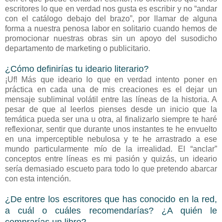
escritores lo que en verdad nos gusta es escribir y no “andar
con el catálogo debajo del brazo”, por llamar de alguna
forma a nuestra penosa labor en solitario cuando hemos de
promocionar nuestras obras sin un apoyo del susodicho
departamento de marketing o publicitario.
¿Cómo definirías tu ideario literario?
¡Uf! Más que ideario lo que en verdad intento poner en
práctica en cada una de mis creaciones es el dejar un
mensaje subliminal volátil entre las líneas de la historia. A
pesar de que al leerlos pienses desde un inicio que la
temática pueda ser una u otra, al finalizarlo siempre te haré
reflexionar, sentir que durante unos instantes te he envuelto
en una imperceptible nebulosa y te he arrastrado a ese
mundo particularmente mío de la irrealidad. El “anclar”
conceptos entre líneas es mi pasión y quizás, un ideario
sería demasiado escueto para todo lo que pretendo abarcar
con esta intención.
¿De entre los escritores que has conocido en la red,
a cuál o cuáles recomendarías? ¿A quién le
comprarías un libro?