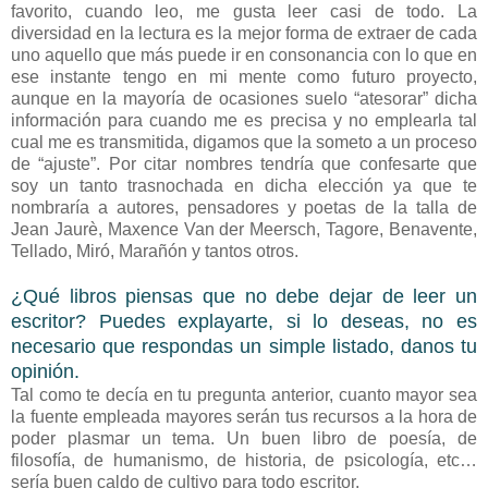
favorito, cuando leo, me gusta leer casi de todo. La
diversidad en la lectura es la mejor forma de extraer de cada
uno aquello que más puede ir en consonancia con lo que en
ese instante tengo en mi mente como futuro proyecto,
aunque en la mayoría de ocasiones suelo “atesorar” dicha
información para cuando me es precisa y no emplearla tal
cual me es transmitida, digamos que la someto a un proceso
de “ajuste”. Por citar nombres tendría que confesarte que
soy un tanto trasnochada en dicha elección ya que te
nombraría a autores, pensadores y poetas de la talla de
Jean Jaurè, Maxence Van der Meersch, Tagore, Benavente,
Tellado, Miró, Marañón y tantos otros.
¿Qué libros piensas que no debe dejar de leer un
escritor? Puedes explayarte, si lo deseas, no es
necesario que respondas un simple listado, danos tu
opinión.
Tal como te decía en tu pregunta anterior, cuanto mayor sea
la fuente empleada mayores serán tus recursos a la hora de
poder plasmar un tema. Un buen libro de poesía, de
filosofía, de humanismo, de historia, de psicología, etc…
sería buen caldo de cultivo para todo escritor.