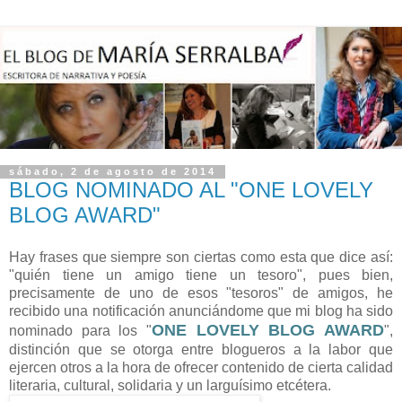
sábado, 2 de agosto de 2014
BLOG NOMINADO AL "ONE LOVELY
BLOG AWARD"
Hay frases que siempre son ciertas como esta que dice así:
"quién tiene un amigo tiene un tesoro", pues bien,
precisamente de uno de esos "tesoros" de amigos, he
recibido una notificación anunciándome que mi blog ha sido
ONE LOVELY BLOG AWARD
nominado para los "
",
distinción que se otorga entre blogueros a la labor que
ejercen otros a la hora de ofrecer contenido de cierta calidad
literaria, cultural, solidaria y un larguísimo etcétera.