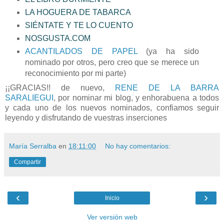
LA HOGUERA DE TABARCA
SIÉNTATE Y TE LO CUENTO
NOSGUSTA.COM
ACANTILADOS DE PAPEL
(ya ha sido
nominado por otros, pero creo que se merece un
reconocimiento por mi parte)
¡¡GRACIAS!! de nuevo,
RENE DE LA BARRA
SARALIEGUI
, por nominar mi blog, y enhorabuena a todos
y cada uno de los nuevos nominados, confiamos seguir
leyendo y disfrutando de vuestras inserciones
María Serralba
en
18:11:00
No hay comentarios:
Compartir
‹
›
Inicio
Ver versión web