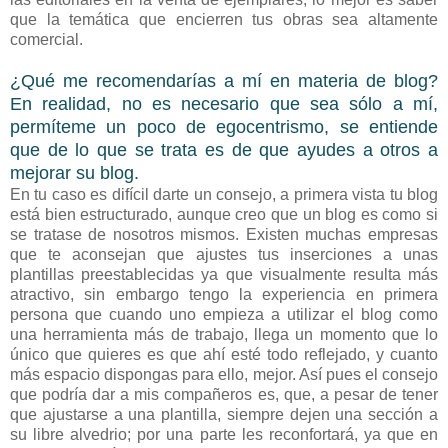
que la temática que encierren tus obras sea altamente
comercial.
¿Qué me recomendarías a mí en materia de blog?
En realidad, no es necesario que sea sólo a mí,
permíteme un poco de egocentrismo, se entiende
que de lo que se trata es de que ayudes a otros a
mejorar su blog.
En tu caso es difícil darte un consejo, a primera vista tu blog
está bien estructurado, aunque creo que un blog es como si
se tratase de nosotros mismos. Existen muchas empresas
que te aconsejan que ajustes tus inserciones a unas
plantillas preestablecidas ya que visualmente resulta más
atractivo, sin embargo tengo la experiencia en primera
persona que cuando uno empieza a utilizar el blog como
una herramienta más de trabajo, llega un momento que lo
único que quieres es que ahí esté todo reflejado, y cuanto
más espacio dispongas para ello, mejor. Así pues el consejo
que podría dar a mis compañeros es, que, a pesar de tener
que ajustarse a una plantilla, siempre dejen una sección a
su libre alvedrio; por una parte les reconfortará, ya que en