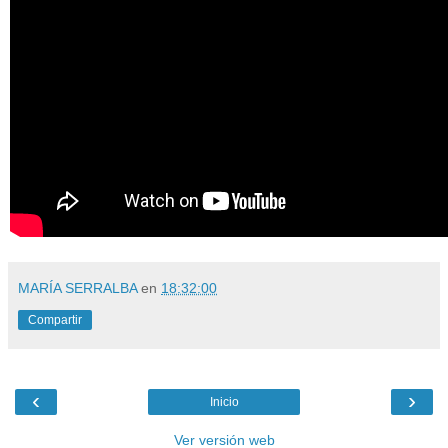
MARÍA SERRALBA
en
18:32:00
Compartir
‹
›
Inicio
Ver versión web