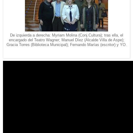
De izquierda a derecha: Myriam Molina (Conj.Cultura); tras ella, el
encargado del Teatro Wagner; Manuel Díez (Alcalde Villa de Aspe);
Gracia Torres (Biblioteca Municipal); Fernando Marías (escritor) y YO.